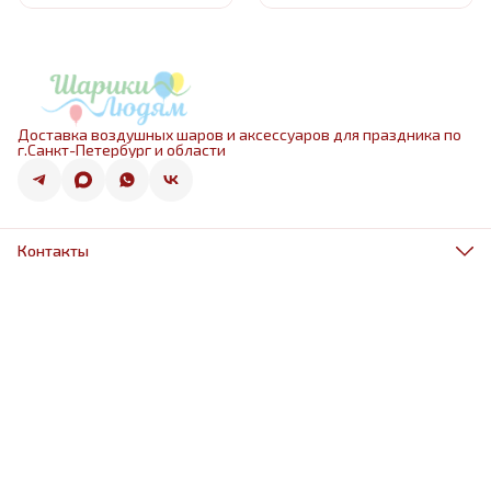
Доставка воздушных шаров и аксессуаров для праздника по
г.Санкт-Петербург и области
Контакты
Адрес
г.Санкт-Петербург, ул.Оптиков 50к1
Телефон
8 (967) 968-38-88
Режим работы
ежедневно 9.00-21.00
Эл. почта
schariki-ludiam@yandex.ru