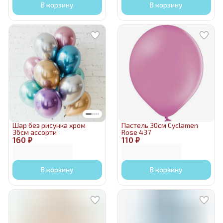
В корзину
В корзину
Шар без рисунка хром
Пастель 30см Cyclamen
36см ассорти
Rose 437
160 ₽
110 ₽
В корзину
В корзину