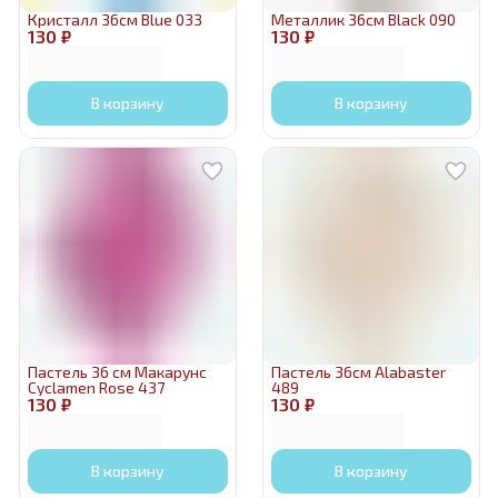
Кристалл 36см Blue 033
Металлик 36см Black 090
130 ₽
130 ₽
В корзину
В корзину
Пастель 36 см Макарунс
Пастель 36см Alabaster
Cyclamen Rose 437
489
130 ₽
130 ₽
В корзину
В корзину