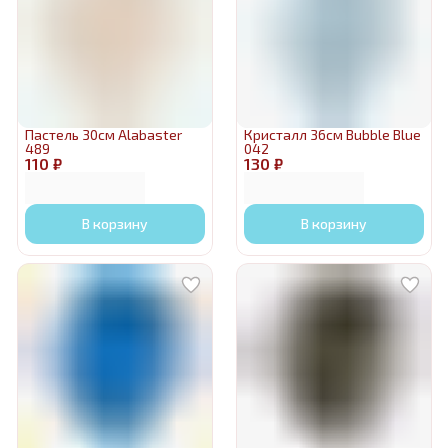
Пастель 30см Alabaster
Кристалл 36см Bubble Blue
489
042
110 ₽
130 ₽
В корзину
В корзину