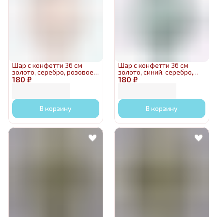
Шар с конфетти 36 см
Шар с конфетти 36 см
золото, серебро, розовое
золото, синий, серебро,
180 ₽
золото
180 ₽
зеленый
В корзину
В корзину