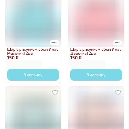
Шар с рисунком 36см У нас
Шар с рисунком 36см У нас
Мальчик! 2цв
Девочка! 2цв
150 ₽
150 ₽
В корзину
В корзину