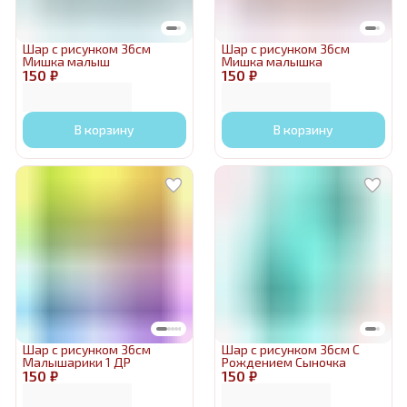
Шар с рисунком 36см
Шар с рисунком 36см
Мишка малыш
Мишка малышка
150 ₽
150 ₽
В корзину
В корзину
Шар с рисунком 36см
Шар с рисунком 36см С
Малышарики 1 ДР
Рождением Сыночка
150 ₽
150 ₽