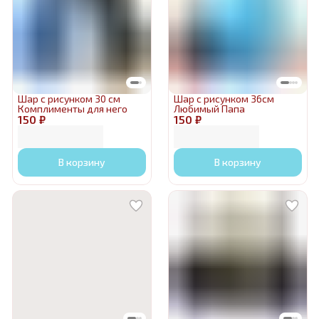
Шар с рисунком 30 см
Шар с рисунком 36см
Комплименты для него
Любимый Папа
150 ₽
150 ₽
В корзину
В корзину