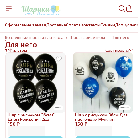
Оформление заказа
Доставка
Оплата
Контакты
Cкидки
Доп. услуг
Воздушные шары из латекса
›
Шары с рисунком
›
Для него
Главная
›
Для него
Фильтры
Сортировка
Шар с рисунком 36см С
Шар с рисунком 36см Для
Днем Рождения 2цв
настоящих Мужчин
150 ₽
150 ₽