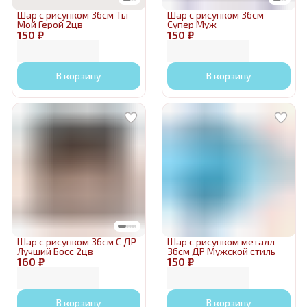
Шар с рисунком 36см Ты
Шар с рисунком 36см
Мой Герой 2цв
Супер Муж
150 ₽
150 ₽
В корзину
В корзину
Шар с рисунком 36см С ДР
Шар с рисунком металл
Лучший Босс 2цв
36см ДР Мужской стиль
160 ₽
150 ₽
В корзину
В корзину