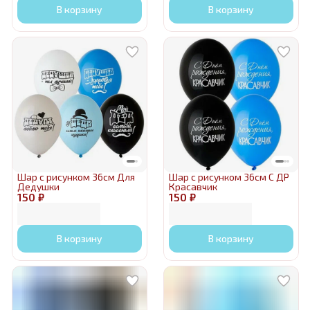
В корзину
В корзину
Шар с рисунком 36см Для
Шар с рисунком 36см С ДР
Дедушки
Красавчик
150 ₽
150 ₽
В корзину
В корзину