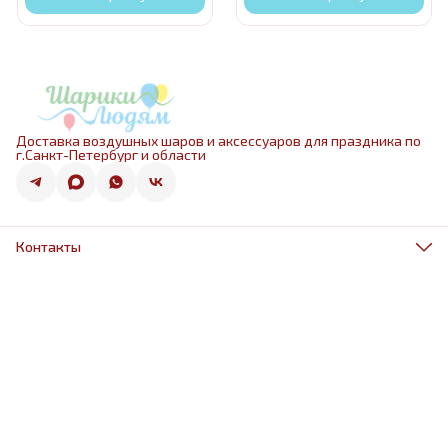
Доставка воздушных шаров и аксессуаров для праздника по
г.Санкт-Петербург и области
Контакты
Адрес
г.Санкт-Петербург, ул.Оптиков 50к1
Телефон
8 (967) 968-38-88
Режим работы
ежедневно 9.00-21.00
Эл. почта
schariki-ludiam@yandex.ru