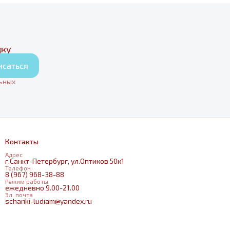
дку
исаться
льных
Контакты
Адрес
г.Санкт-Петербург, ул.Оптиков 50к1
Телефон
8 (967) 968-38-88
Режим работы
ежедневно 9.00-21.00
Эл. почта
schariki-ludiam@yandex.ru