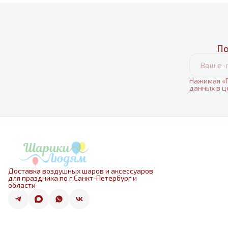
По
Нажимая «П
данных в ц
Доставка воздушных шаров и аксессуаров
для праздника по г.Санкт-Петербург и
области