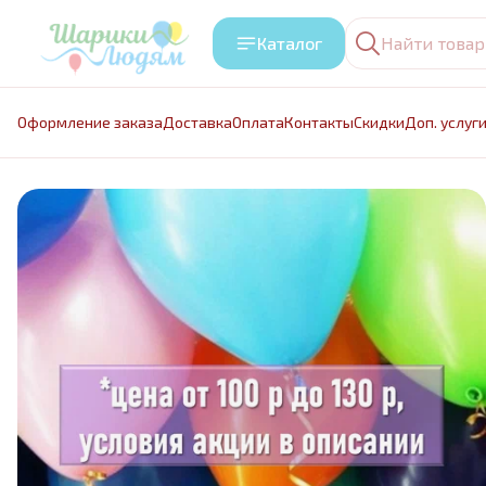
Каталог
Оформление заказа
Доставка
Оплата
Контакты
Cкидки
Доп. услуг