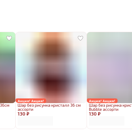
Акция! Акция!
Акция! Акция!
 36см
Шар без рисунка кристалл 36 см
Шар без рисунка крис
ассорти
Bubble ассорти
130 ₽
130 ₽