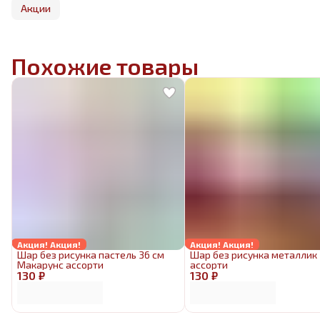
Акции
Похожие товары
Акция! Акция!
Акция! Акция!
Шар без рисунка пастель 36 см
Шар без рисунка металлик
Макарунс ассорти
ассорти
130 ₽
130 ₽