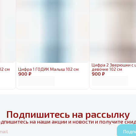
Цифра 2 Зверюшки с
02 см
Цифра 1 ГОДИК Малыш 102 см
девочке 102 см
900 ₽
900 ₽
Подпишитесь на рассылку
дпишитесь на наши акции и новости и получите ски
Подп