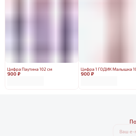
Цифра Паутина 102 см
Цифра 1 ГОДИК Малышка 1
900 ₽
900 ₽
По