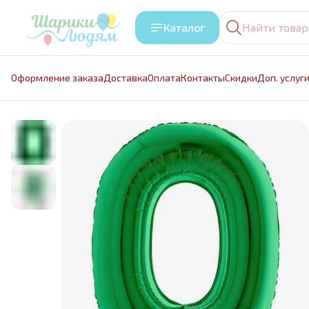
Каталог
Оформление заказа
Доставка
Оплата
Контакты
Cкидки
Доп. услуг