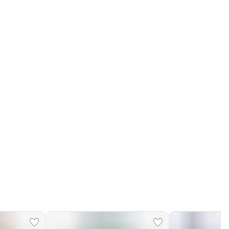
Получим, надуем и привезем ваш заказ из
маркетплейса