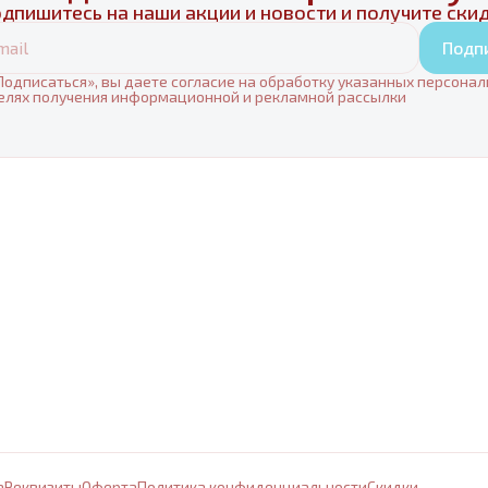
дпишитесь на наши акции и новости и получите ски
Подп
одписаться», вы даете согласие на обработку указанных персона
елях получения информационной и рекламной рассылки
а
Реквизиты
Оферта
Политика конфиденциальности
Cкидки