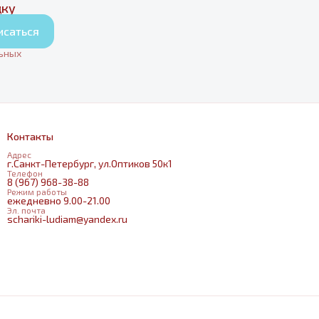
дку
исаться
льных
Контакты
Адрес
г.Санкт-Петербург, ул.Оптиков 50к1
Телефон
8 (967) 968-38-88
Режим работы
ежедневно 9.00-21.00
Эл. почта
schariki-ludiam@yandex.ru