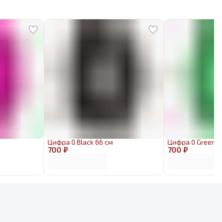
м
Цифра 0 Black 66 см
Цифра 0 Green 6
700 ₽
700 ₽