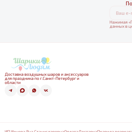
По
Нажимая «П
данных в ц
Доставка воздушных шаров и аксессуаров
для праздника по г.Санкт-Петербург и
области
ИП Ионова Яна Станиславовна
Оплата
Доставка
Правила возврат