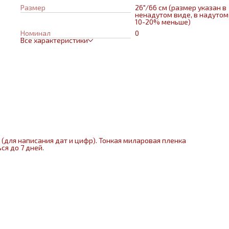
Размер
26"/66 см (размер указан в
ненадутом виде, в надутом
10-20% меньше)
Номинал
0
Все характеристики
(для написания дат и цифр). Тонкая миларовая пленка
ся до 7 дней.