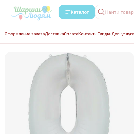
Каталог
Оформление заказа
Доставка
Оплата
Контакты
Cкидки
Доп. услуг