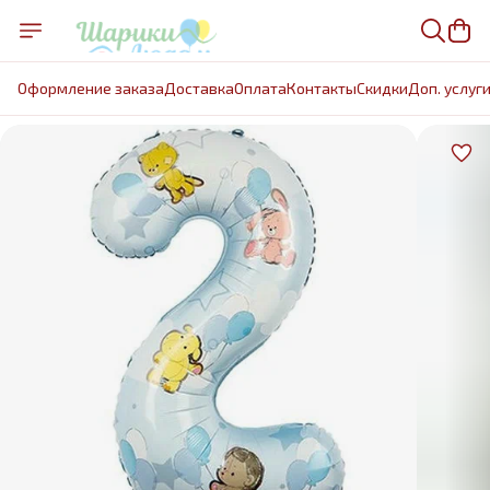
Оформление заказа
Доставка
Оплата
Контакты
Cкидки
Доп. услуг