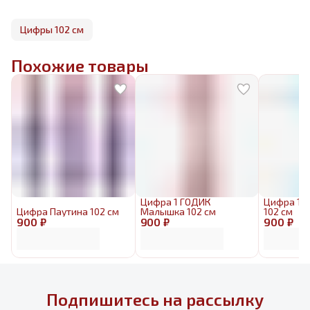
Цифры 102 см
Похожие товары
Цифра 1 ГОДИК
Цифра 1 
Цифра Паутина 102 см
Малышка 102 см
102 см
900 ₽
900 ₽
900 ₽
Подпишитесь на рассылку