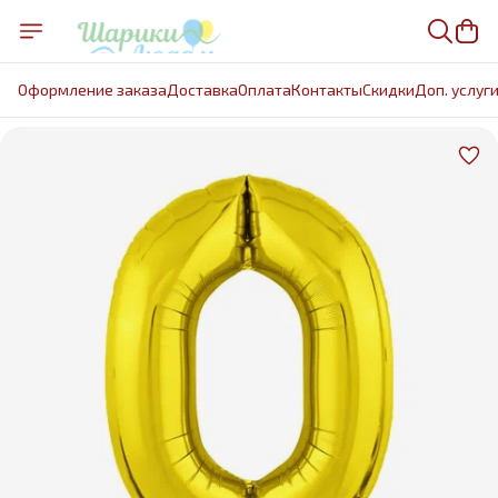
Оформление заказа
Доставка
Оплата
Контакты
Cкидки
Доп. услуг