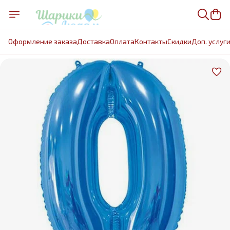
Оформление заказа
Доставка
Оплата
Контакты
Cкидки
Доп. услуг