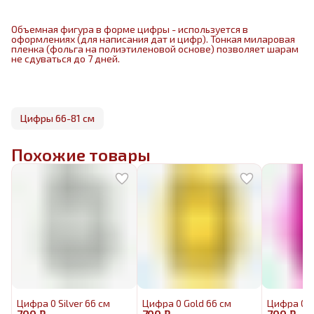
Объемная фигура в форме цифры - используется в
оформлениях (для написания дат и цифр). Тонкая миларовая
пленка (фольга на полиэтиленовой основе) позволяет шарам
не сдуваться до 7 дней.
Цифры 66-81 см
Похожие товары
Цифра 0 Silver 66 см
Цифра 0 Gold 66 см
Цифра 0 F
700 ₽
700 ₽
700 ₽