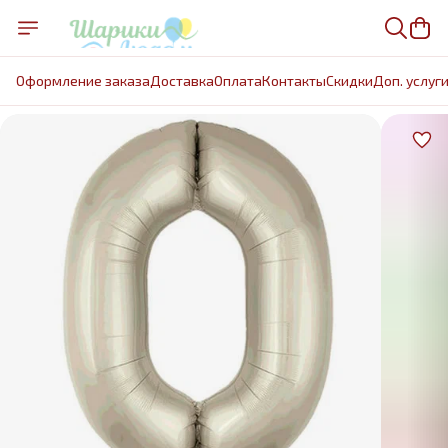
Оформление заказа
Доставка
Оплата
Контакты
Cкидки
Доп. услуг