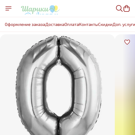
Оформление заказа
Доставка
Оплата
Контакты
Cкидки
Доп. услуг