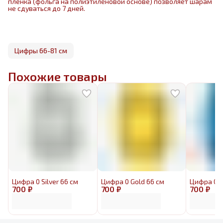
пленка (фольга на полиэтиленовой основе) позволяет шарам
не сдуваться до 7 дней.
Цифры 66-81 см
Похожие товары
Цифра 0 Silver 66 см
Цифра 0 Gold 66 см
Цифра 0 B
700 ₽
700 ₽
700 ₽