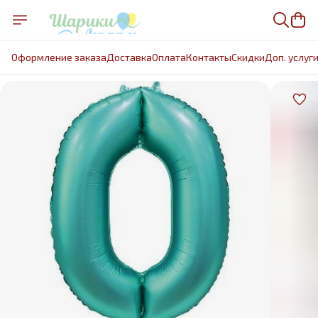
Оформление заказа
Доставка
Оплата
Контакты
Cкидки
Доп. услуг