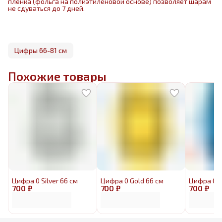
пленка (фольга на полиэтиленовой основе) позволяет шарам
не сдуваться до 7 дней.
Цифры 66-81 см
Похожие товары
Цифра 0 Silver 66 см
Цифра 0 Gold 66 см
Цифра 0 B
700 ₽
700 ₽
700 ₽