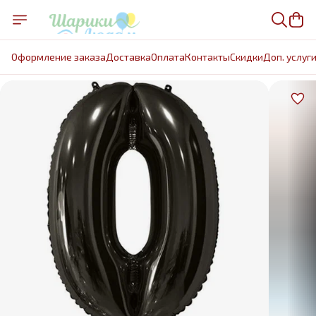
Оформление заказа
Доставка
Оплата
Контакты
Cкидки
Доп. услуг