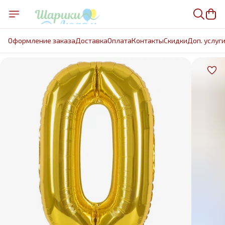
Оформление заказа
Доставка
Оплата
Контакты
Cкидки
Доп. услуг