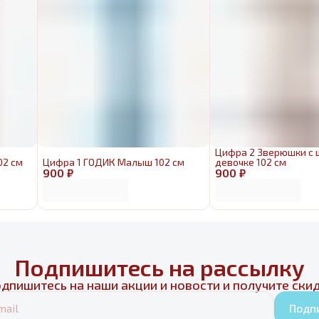
Цифра 2 Зверюшки с
02 см
Цифра 1 ГОДИК Малыш 102 см
девочке 102 см
900 ₽
900 ₽
Подпишитесь на рассылку
дпишитесь на наши акции и новости и получите ски
Подп