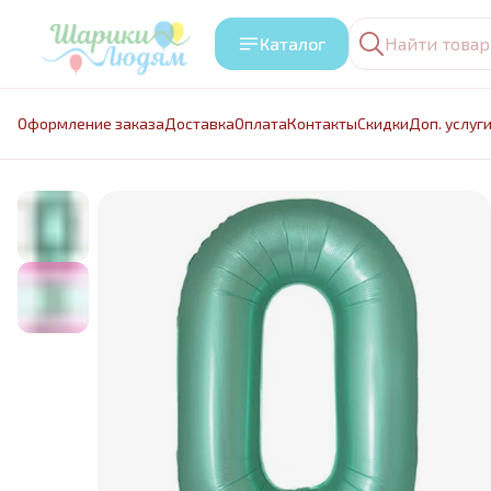
Каталог
Оформление заказа
Доставка
Оплата
Контакты
Cкидки
Доп. услуг