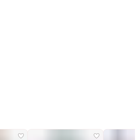
Получим, надуем и привезем ваш заказ из
маркетплейса