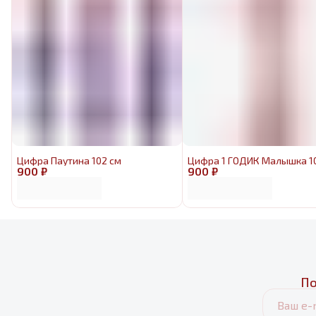
Цифра Паутина 102 см
Цифра 1 ГОДИК Малышка 1
900 ₽
900 ₽
По