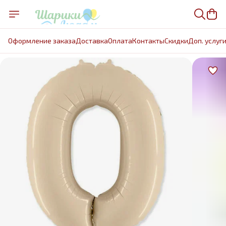
Оформление заказа
Доставка
Оплата
Контакты
Cкидки
Доп. услуг