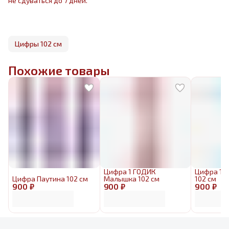
не сдуваться до 7 дней.
Цифры 102 см
Похожие товары
Цифра 1 ГОДИК
Цифра 1 
Цифра Паутина 102 см
Малышка 102 см
102 см
900 ₽
900 ₽
900 ₽