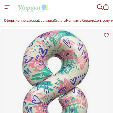
Оформление заказа
Доставка
Оплата
Контакты
Cкидки
Доп. услуг