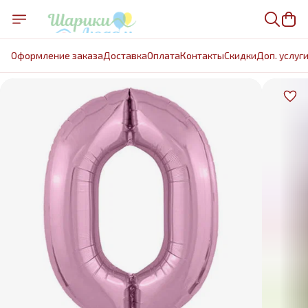
Оформление заказа
Доставка
Оплата
Контакты
Cкидки
Доп. услуг