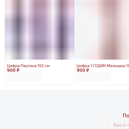
Цифра Паутина 102 см
Цифра 1 ГОДИК Малышка 1
900 ₽
900 ₽
По