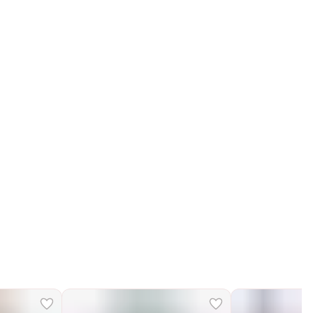
Получим, надуем и привезем ваш заказ из
маркетплейса