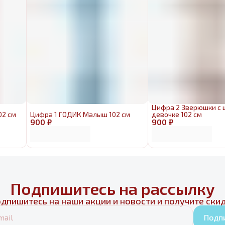
Цифра 2 Зверюшки с
02 см
Цифра 1 ГОДИК Малыш 102 см
девочке 102 см
900 ₽
900 ₽
Подпишитесь на рассылку
дпишитесь на наши акции и новости и получите ски
Подп