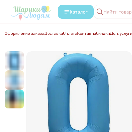
Каталог
Оформление заказа
Доставка
Оплата
Контакты
Cкидки
Доп. услуг