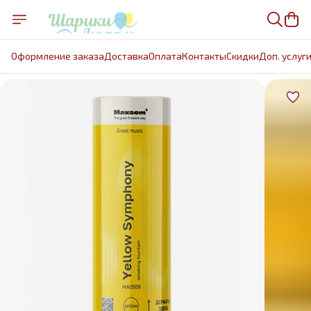
Оформление заказа
Доставка
Оплата
Контакты
Cкидки
Доп. услуг