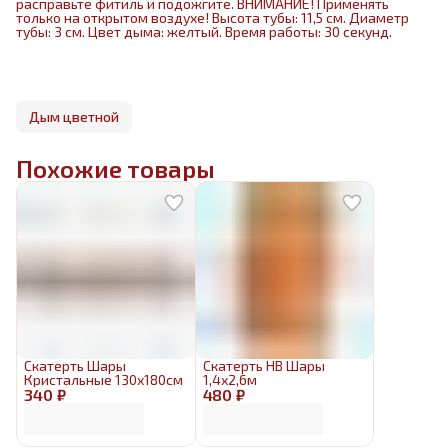
расправьте фитиль и подожгите. ВНИМАНИЕ! Применять
только на открытом воздухе! Высота тубы: 11,5 см. Диаметр
тубы: 3 см. Цвет дыма: желтый. Время работы: 30 секунд.
Дым цветной
Похожие товары
Скатерть Шары
Скатерть HB Шары
Кристальные 130х180см
1,4х2,6м
340 ₽
480 ₽