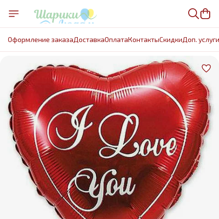
Оформление заказа
Доставка
Оплата
Контакты
Cкидки
Доп. услуг