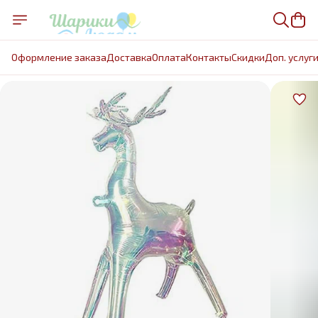
Оформление заказа
Доставка
Оплата
Контакты
Cкидки
Доп. услуг