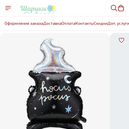
Оформление заказа
Доставка
Оплата
Контакты
Cкидки
Доп. услуг