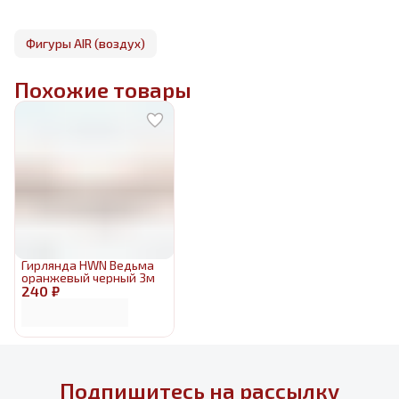
Фигуры AIR (воздух)
Похожие товары
Гирлянда HWN Ведьма
оранжевый черный 3м
240 ₽
Подпишитесь на рассылку