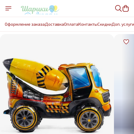
Оформление заказа
Доставка
Оплата
Контакты
Cкидки
Доп. услуг