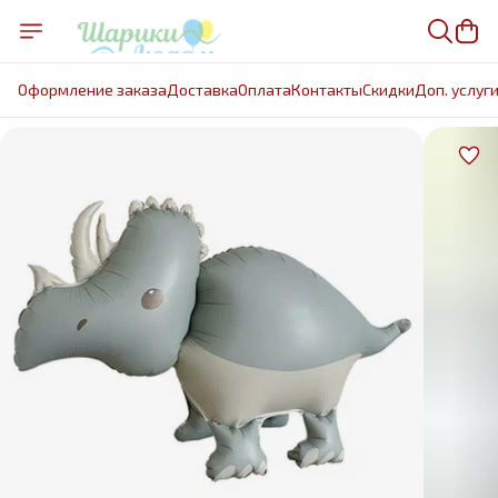
Оформление заказа
Доставка
Оплата
Контакты
Cкидки
Доп. услуг