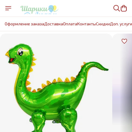
Оформление заказа
Доставка
Оплата
Контакты
Cкидки
Доп. услуг