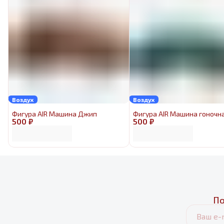
Воздух
Воздух
Фигура AIR Машина Джип
Фигура AIR Машина гоночн
500 ₽
500 ₽
По