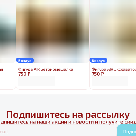
Воздух
Воздух
ая
Фигура AIR Бетономешалка
Фигура AIR Экскавато
750 ₽
750 ₽
Подпишитесь на рассылку
дпишитесь на наши акции и новости и получите ски
Подп