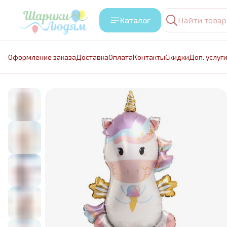
Каталог
Оформление заказа
Доставка
Оплата
Контакты
Cкидки
Доп. услуг