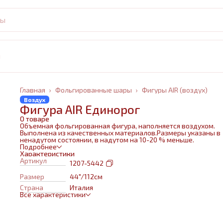
и
Главная
›
Фольгированные шары
›
Фигуры AIR (воздух)
Воздух
Фигура AIR Единорог
О товаре
Объемная фольгированная фигура, наполняется воздухом.
Выполнена из качественных материалов.Размеры указаны в
ненадутом состоянии, в надутом на 10-20 % меньше.
Подробнее
Характеристики
Артикул
1207-5442
Размер
44"/112см
Страна
Италия
Все характеристики