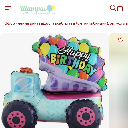
Оформление заказа
Доставка
Оплата
Контакты
Cкидки
Доп. услуг