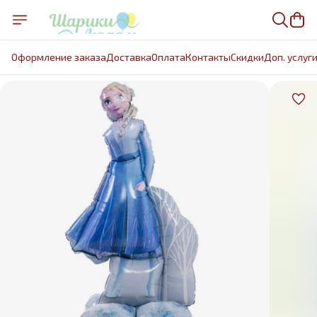
Оформление заказа
Доставка
Оплата
Контакты
Cкидки
Доп. услуг