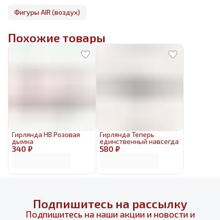
Фигуры AIR (воздух)
Похожие товары
Гирлянда HB Розовая
Гирлянда Теперь
дымка
единственный навсегда
340 ₽
580 ₽
Подпишитесь на рассылку
Подпишитесь на наши акции и новости и