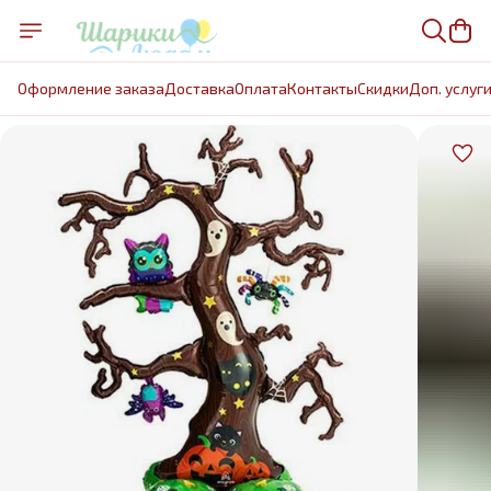
Оформление заказа
Доставка
Оплата
Контакты
Cкидки
Доп. услуг