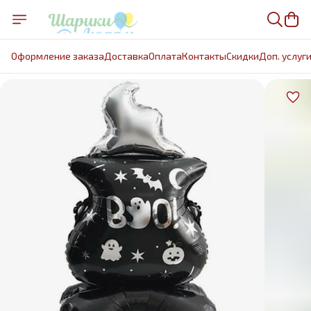
Оформление заказа
Доставка
Оплата
Контакты
Cкидки
Доп. услуг