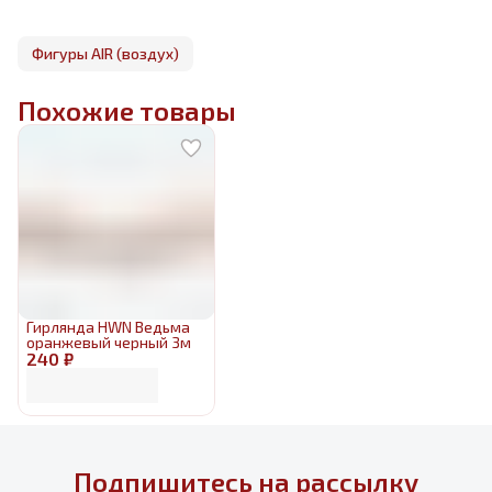
Фигуры AIR (воздух)
Похожие товары
Гирлянда HWN Ведьма
оранжевый черный 3м
240 ₽
Подпишитесь на рассылку