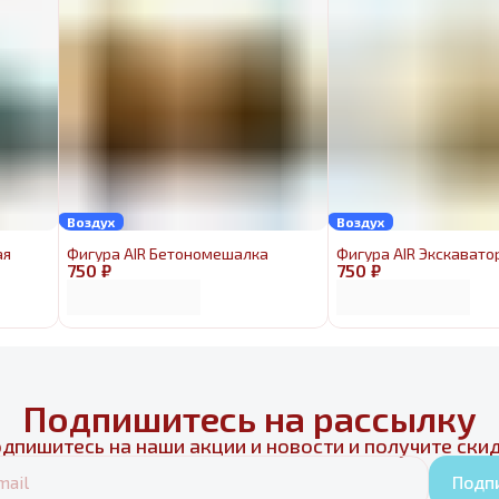
Воздух
Воздух
ая
Фигура AIR Бетономешалка
Фигура AIR Экскавато
750 ₽
750 ₽
Подпишитесь на рассылку
дпишитесь на наши акции и новости и получите ски
Подп