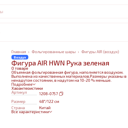
и
Главная
›
Фольгированные шары
›
Фигуры AIR (воздух)
Воздух
Фигура AIR HWN Рука зеленая
О товаре
Объемная фольгированная фигура, наполняется воздухом.
Выполнена из качественных материалов.Размеры указаны в
ненадутом состоянии, в надутом на 10-20 % меньше.
Подробнее
Характеристики
Артикул
1208-0757
Размер
48"/122 см
Страна
Китай
Все характеристики