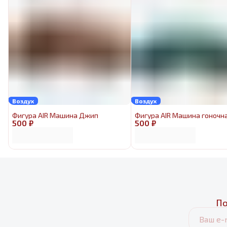
Воздух
Воздух
Фигура AIR Машина Джип
Фигура AIR Машина гоночн
500 ₽
500 ₽
По