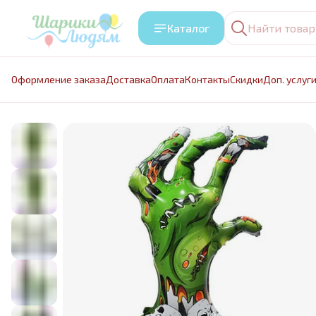
Каталог
Оформление заказа
Доставка
Оплата
Контакты
Cкидки
Доп. услуг