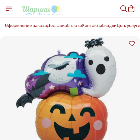
Оформление заказа
Доставка
Оплата
Контакты
Cкидки
Доп. услуг