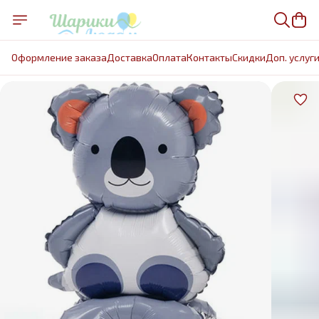
Оформление заказа
Доставка
Оплата
Контакты
Cкидки
Доп. услуг