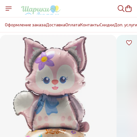
Оформление заказа
Доставка
Оплата
Контакты
Cкидки
Доп. услуг