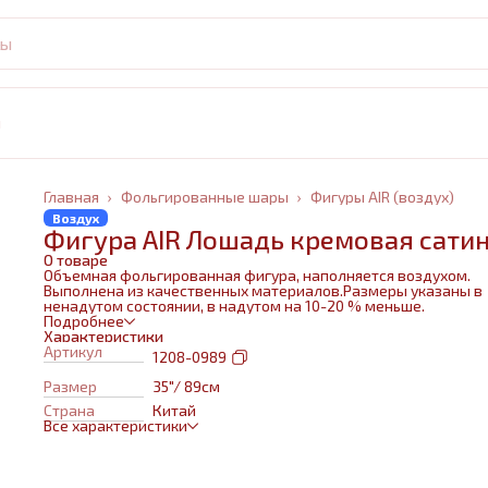
и
Главная
›
Фольгированные шары
›
Фигуры AIR (воздух)
Воздух
Фигура AIR Лошадь кремовая сати
О товаре
Объемная фольгированная фигура, наполняется воздухом.
Выполнена из качественных материалов.Размеры указаны в
ненадутом состоянии, в надутом на 10-20 % меньше.
Подробнее
Характеристики
Артикул
1208-0989
Размер
35"/ 89см
Страна
Китай
Все характеристики