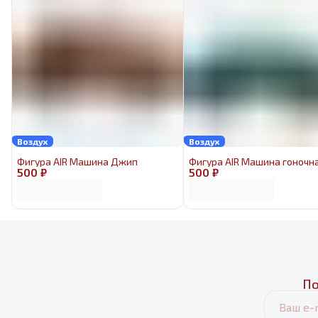
Воздух
Воздух
Фигура AIR Машина Джип
Фигура AIR Машина гоночн
500 ₽
500 ₽
По