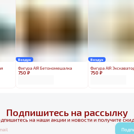
Воздух
Воздух
ая
Фигура AIR Бетономешалка
Фигура AIR Экскавато
750 ₽
750 ₽
Подпишитесь на рассылку
дпишитесь на наши акции и новости и получите ски
Подп