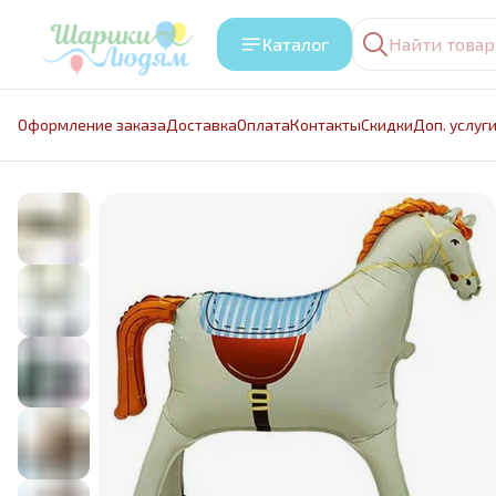
Каталог
Оформление заказа
Доставка
Оплата
Контакты
Cкидки
Доп. услуг