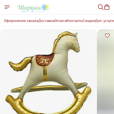
Оформление заказа
Доставка
Оплата
Контакты
Cкидки
Доп. услуг