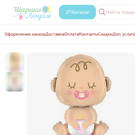
Каталог
Оформление заказа
Доставка
Оплата
Контакты
Cкидки
Доп. услуг