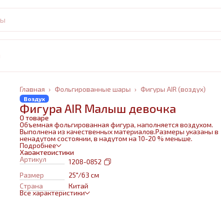
и
Главная
›
Фольгированные шары
›
Фигуры AIR (воздух)
Воздух
Фигура AIR Малыш девочка
О товаре
Объемная фольгированная фигура, наполняется воздухом.
Выполнена из качественных материалов.Размеры указаны в
ненадутом состоянии, в надутом на 10-20 % меньше.
Подробнее
Характеристики
Артикул
1208-0852
Размер
25"/63 см
Страна
Китай
Все характеристики