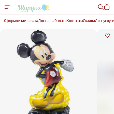
Оформление заказа
Доставка
Оплата
Контакты
Cкидки
Доп. услуг