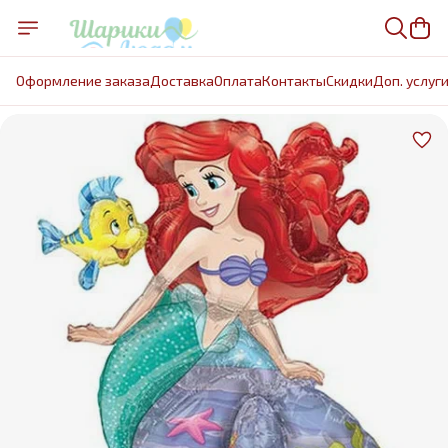
Оформление заказа
Доставка
Оплата
Контакты
Cкидки
Доп. услуг