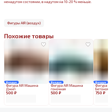
ненадутом состоянии, в надутом на 10-20 % меньше.
Фигуры AIR (воздух)
Похожие товары
Воздух
Воздух
Воздух
Фигура AIR Машина
Фигура AIR Машина
Фигура AI
Джип
гоночная
Бетономе
500 ₽
500 ₽
750 ₽