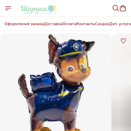
Оформление заказа
Доставка
Оплата
Контакты
Cкидки
Доп. услуг