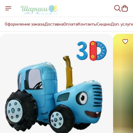
Оформление заказа
Доставка
Оплата
Контакты
Cкидки
Доп. услуг