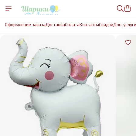
Оформление заказа
Доставка
Оплата
Контакты
Cкидки
Доп. услуг