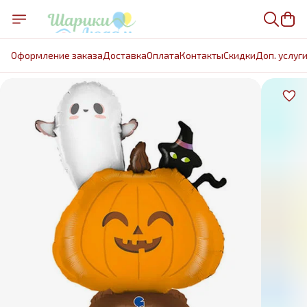
Оформление заказа
Доставка
Оплата
Контакты
Cкидки
Доп. услуг