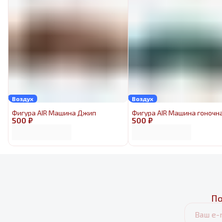
Воздух
Воздух
Фигура AIR Машина Джип
Фигура AIR Машина гоночн
500 ₽
500 ₽
По