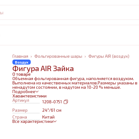
и
Главная
›
Фольгированные шары
›
Фигуры AIR (воздух)
Воздух
Фигура AIR Зайка
О товаре
Объемная фольгированная фигура, наполняется воздухом.
Выполнена из качественных материалов.Размеры указаны в
ненадутом состоянии, в надутом на 10-20 % меньше.
Подробнее
Характеристики
Артикул
1208-0751
Размер
24"/61 см
Страна
Китай
Все характеристики