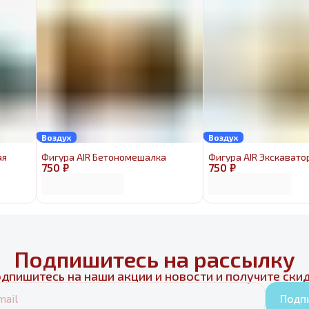
Воздух
Воздух
ая
Фигура AIR Бетономешалка
Фигура AIR Экскавато
750 ₽
750 ₽
Подпишитесь на рассылку
дпишитесь на наши акции и новости и получите ски
Подп