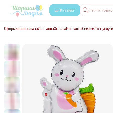
Каталог
Оформление заказа
Доставка
Оплата
Контакты
Cкидки
Доп. услуг