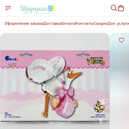
Оформление заказа
Доставка
Оплата
Контакты
Cкидки
Доп. услуг