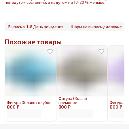
ненадутом состоянии, в надутом на 10-20 % меньше.
Выписка, 1-й День рождения
Шары на выписку девочке
Похожие товары
Фигура Облако
Фигура Облако голубое
кремовое
Фигура О
800 ₽
800 ₽
800 ₽