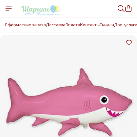
Оформление заказа
Доставка
Оплата
Контакты
Cкидки
Доп. услуг