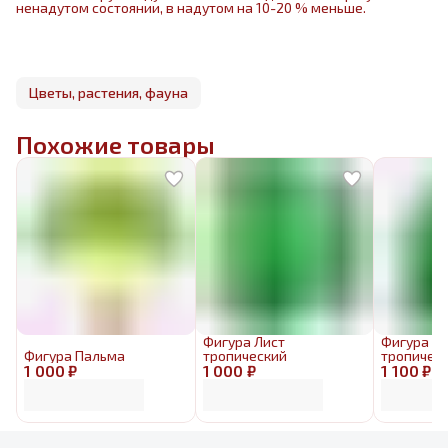
ненадутом состоянии, в надутом на 10-20 % меньше.
Цветы, растения, фауна
Похожие товары
Фигура Лист
Фигура Л
Фигура Пальма
тропический
тропичес
1 000 ₽
1 000 ₽
1 100 ₽