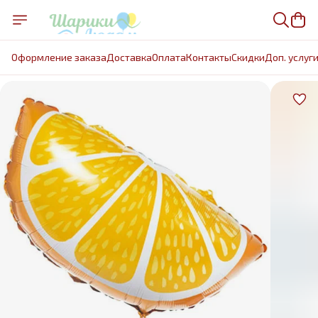
Оформление заказа
Доставка
Оплата
Контакты
Cкидки
Доп. услуг