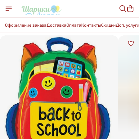
Оформление заказа
Доставка
Оплата
Контакты
Cкидки
Доп. услуг